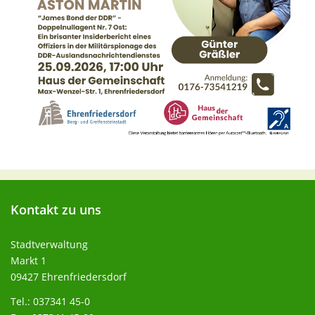
Kontakt
zu uns
Stadtverwaltung
Markt 1
09427 Ehrenfriedersdorf
Tel.: 037341 45-0