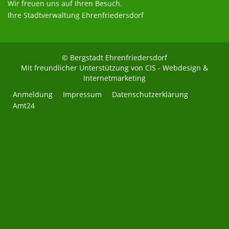
Wir freuen uns auf Ihren Besuch.
Ihre Stadtverwaltung Ehrenfriedersdorf
© Bergstadt Ehrenfriedersdorf
Mit freundlicher Unterstützung von
CIS - Webdesign &
Internetmarketing
Anmeldung
Impressum
Datenschutzerklärung
Amt24