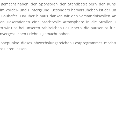
 gemacht haben: den Sponsoren, den Standbetreibern, den Künst
 im Vorder- und Hintergrund! Besonders hervorzuheben ist der un
 Bauhofes. Darüber hinaus danken wir den verständnisvollen A
llen Dekorationen eine prachtvolle Atmosphäre in die Straßen 
n wir uns bei unseren zahlreichen Besuchern, die pausenlos für
nvergesslichen Erlebnis gemacht haben.
Höhepunkte dieses abwechslungsreichen Festprogrammes möchten
assieren lassen…