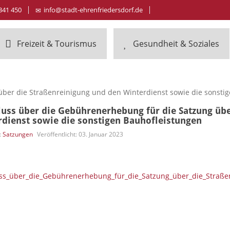
341 450
info@stadt-ehrenfriedersdorf.de
Freizeit & Tourismus
Gesundheit & Soziales
ber die Straßenreinigung und den Winterdienst sowie die sonsti
luss über die Gebührenerhebung für die Satzung übe
rdienst sowie die sonstigen Bauhofleistungen
:
Satzungen
Veröffentlicht: 03. Januar 2023
ss_über_die_Gebührenerhebung_für_die_Satzung_über_die_Straßen