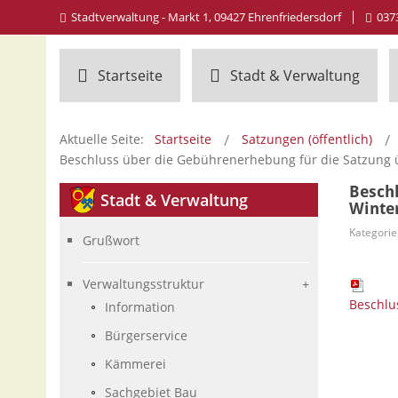
Stadtverwaltung - Markt 1, 09427 Ehrenfriedersdorf
037
Startseite
Stadt & Verwaltung
Aktuelle Seite:
Startseite
Satzungen (öffentlich)
Beschluss über die Gebührenerhebung für die Satzung ü
Besch
Stadt
& Verwaltung
Winte
Kategorie
Grußwort
Verwaltungsstruktur
Beschlu
Information
Bürgerservice
Kämmerei
Sachgebiet Bau