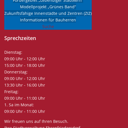
Fördergebiet „Lebendiger Stadtkern“
E-Mail:
info@stadt-ehrenfriedersdorf.de
Modellprojekt „Grünes Band“
Internet:
www.stadt-ehrenfriedersdorf.de
Zukunftsfähige Innenstädte und Zentren (ZIZ)
Informationen für Bauherren
Suche
Sprechzeiten
Dienstag:
09:00 Uhr - 12:00 Uhr
15:00 Uhr - 18:00 Uhr
Donnerstag:
09:00 Uhr - 12:00 Uhr
13:30 Uhr - 16:00 Uhr
Freitag:
09:00 Uhr - 11:00 Uhr
1. Sa im Monat:
09:00 Uhr - 11:00 Uhr
Wir freuen uns auf Ihren Besuch.
Ihre Stadtverwaltung Ehrenfriedersdorf