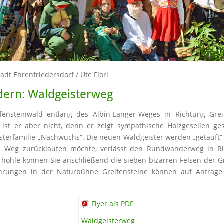
tadt Ehrenfriedersdorf / Ute Florl
ern: Waldgeisterweg
fensteinwald entlang des Albin-Langer-Weges in Richtung Grei
 ist er aber nicht, denn er zeigt sympathische Holzgesellen g
sterfamilie „Nachwuchs“. Die neuen Waldgeister werden „getauf
n Weg zurücklaufen möchte, verlässt den Rundwanderweg in Ri
rhöhle können Sie anschließend die sieben bizarren Felsen der 
rungen in der Naturbühne Greifensteine können auf Anfrage i
.
Flyer als PDF
Waldgeisterweg