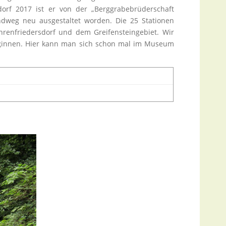
orf 2017 ist er von der „Berggrabebrüderschaft
undweg neu ausgestaltet worden. Die 25 Stationen
hrenfriedersdorf und dem Greifensteingebiet. Wir
ginnen. Hier kann man sich schon mal im Museum