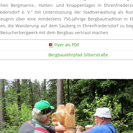
chen Bergmanns-, Hütten- und Knappentages in Ehrenfriedersd
iedersdorf e. V.“ mit Unterstützung der Stadtverwaltung als R
eugnis über eine mindestens 750-jährige Bergbautradition in E
en, die Wanderung auf dem Sauberg in Ehrenfriedersdorf zu be
 Besucherbergwerk mit dem Bergbau vertraut machen.
Flyer als PDF
Bergbaulehrpfad Silberstraße