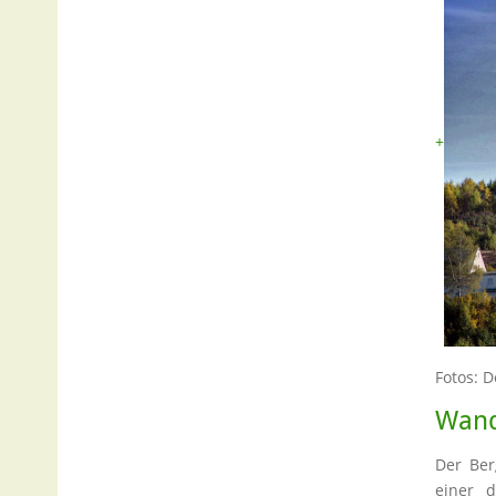
+
Fotos: D
Wand
Der Ber
einer 