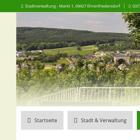
Stadtverwaltung - Markt 1, 09427 Ehrenfriedersdorf
037
Startseite
Stadt & Verwaltung
Aktiv durch den S