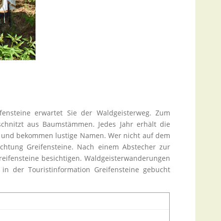
fensteine erwartet Sie der Waldgeisterweg. Zum
eschnitzt aus Baumstämmen. Jedes Jahr erhält die
t“ und bekommen lustige Namen. Wer nicht auf dem
chtung Greifensteine. Nach einem Abstecher zur
Greifensteine besichtigen. Waldgeisterwanderungen
n der Touristinformation Greifensteine gebucht