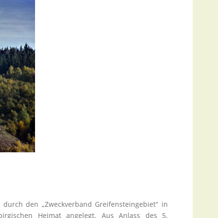
n durch den „Zweckverband Greifensteingebiet“ in
irgischen Heimat angelegt. Aus Anlass des 5.