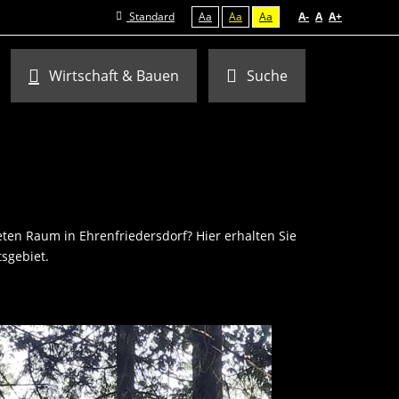
Standard
Aa
Aa
Aa
A-
A
A+
Wirtschaft & Bauen
Suche
ten Raum in Ehrenfriedersdorf? Hier erhalten Sie
sgebiet.