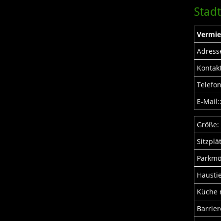
Stad
Vermie
Adress
Kontakt
Telefon
E-Mail:
Größe:
Sitzplä
Parkmö
Haustie
Küche 
Barrier