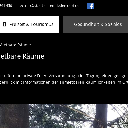
341 450
info@stadt-ehrenfriedersdorf.de
Freizeit & Tourismus
Gesundheit & Soziales
Mietbare Räume
etbare Räume
hen für eine private Feier, Versammlung oder Tagung einen geeigne
berblick mit Informationen der anmietbaren Räumlichkeiten im Ort