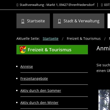
Stadtverwaltung - Markt 1, 09427 Ehrenfriedersdorf
037
Startseite
Stadt & Verwaltung
Aktuelle Seite:
Startseite
Freizeit & Tourismus
Anmi
Freizeit
& Tourismus
Sie suc
Anreise
einen Ü
Freizeitangebote
Aktiv durch den Sommer
Aktiv durch den Winter