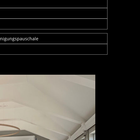
einigungspauschale