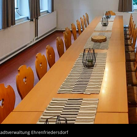
Stadtverwaltung Ehrenfriedersdorf