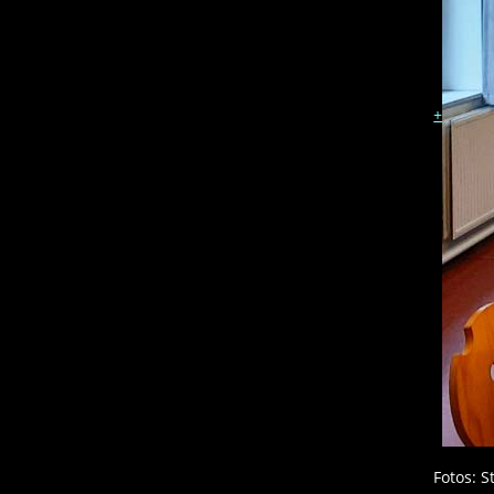
+
Fotos: 