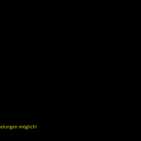
gelungen möglich!