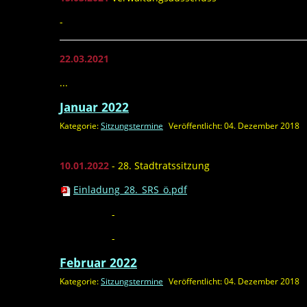
-
22.03.2021
...
Januar 2022
Kategorie:
Sitzungstermine
Veröffentlicht: 04. Dezember 2018
10.01.2022
- 28. Stadtratssitzung
Einladung_28._SRS_ö.pdf
17.01.2022
-
24.01.2022
-
Februar 2022
Kategorie:
Sitzungstermine
Veröffentlicht: 04. Dezember 2018