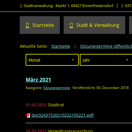
Stadtverwaltung - Markt 1, 09427 Ehrenfriedersdorf
037
Startseite
Stadt & Verwaltung
Aktuelle Seite:
Startseite
Sitzungstermine (öffentlic
Monat
Jahr
März 2021
Kategorie:
Sitzungstermine
Veröffentlicht: 04. Dezember 2018
01.03.2021
Stadtrat
doc02431520210222105221.pdf
15.03.2021
Verwaltungsausschuss