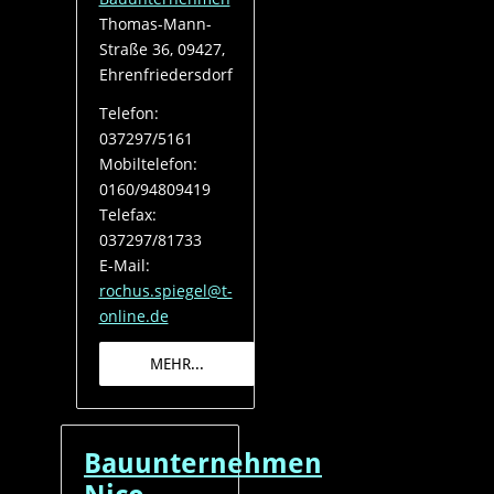
Thomas-Mann-
Straße 36, 09427,
Ehrenfriedersdorf
Telefon:
037297/5161
Mobiltelefon:
0160/94809419
Telefax:
037297/81733
E-Mail:
rochus.spiegel@t-
online.de
MEHR...
Bauunternehmen