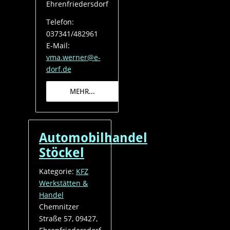
Ehrenfriedersdorf
Telefon:
037341/482961
E-Mail:
vma.werner@e-
dorf.de
MEHR...
Automobilhandel
Stöckel
Kategorie:
KFZ
Werkstätten &
Handel
Chemnitzer
Straße 57, 09427,