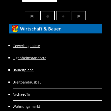
Wirtschaft
& Bauen
Gewerbegebiete
Eigenheimstandorte
Bauleitpläne
Breitbandausbau
ArchaeoTin
Wohnungsmarkt