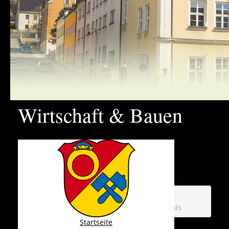
Wirtschaft & Bauen
Aktuelle Seite:
Startseite
Wirtschaft & Bauen
Branchenverzeichnis
Startseite