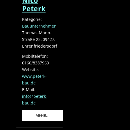
Nico
Peterk
Kategorie:
Bauunternehmen
Thomas-Mann-
Straße 22, 09427,
Ehrenfriedersdorf
Mobiltelefon:
0160/8387969
Website:
www.peterk-
bau.de
E-Mail:
info@peterk-
bau.de
MEHR...