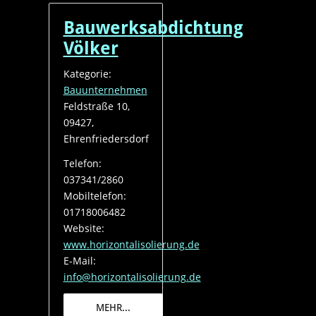
Bauwerksabdichtung
Völker
Kategorie:
Bauunternehmen
Feldstraße 10,
09427,
Ehrenfriedersdorf
Telefon:
037341/2860
Mobiltelefon:
01718006482
Website:
www.horizontalisolierung.de
E-Mail:
info@horizontalisolierung.de
MEHR...