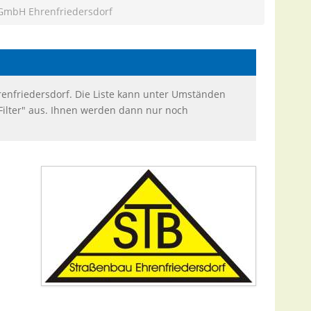
GmbH Ehrenfriedersdorf
renfriedersdorf. Die Liste kann unter Umständen
"Filter" aus. Ihnen werden dann nur noch