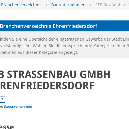
Branchenverzeichnis
Bauunternehmen
STB Straßenbau 
Branchenverzeichnis
Ehrenfriedersdorf
finden Sie eine Übersicht der eingetragenen Gewerbe der Stadt Eh
 vollständig sein. Wählen Sie die entsprechende Kateogrie neben 
nehmen aus dieser Kategorie angezeigt.
B STRASSENBAU GMBH E
RENFRIEDERSDORF
EN
ie:
Bauunternehmen
esse