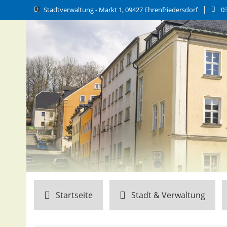
Stadtverwaltung - Markt 1, 09427 Ehrenfriedersdorf
0
Startseite
Stadt & Verwaltung
Wirtschaft & Bauen