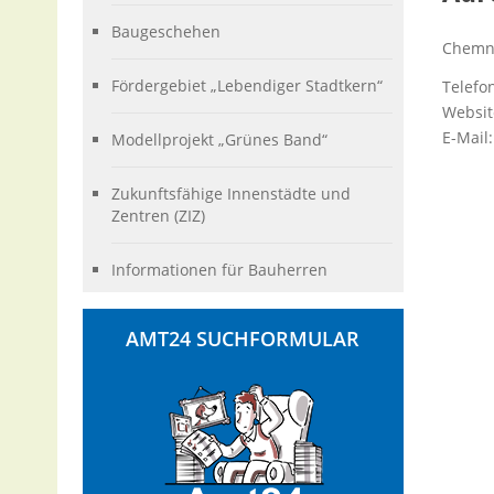
Baugeschehen
Chemni
Fördergebiet „Lebendiger Stadtkern“
Telefo
Websit
E-Mail
Modellprojekt „Grünes Band“
Zukunftsfähige Innenstädte und
Zentren (ZIZ)
Informationen für Bauherren
AMT24 SUCHFORMULAR