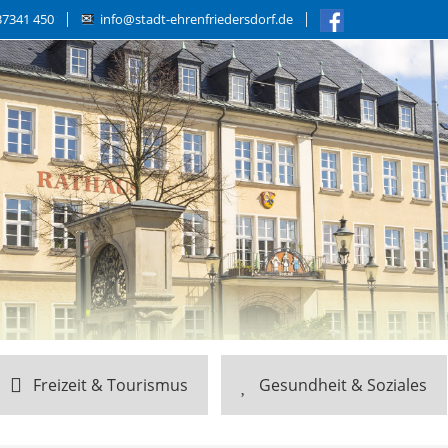
37341 450
info@stadt-ehrenfriedersdorf.de
Freizeit & Tourismus
Gesundheit & Soziales