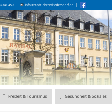
37341 450
info@stadt-ehrenfriedersdorf.de
Freizeit & Tourismus
Gesundheit & Soziales