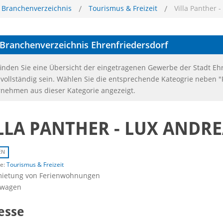
Branchenverzeichnis
Tourismus & Freizeit
Villa Panther 
Branchenverzeichnis
Ehrenfriedersdorf
finden Sie eine Übersicht der eingetragenen Gewerbe der Stadt Eh
 vollständig sein. Wählen Sie die entsprechende Kateogrie neben 
nehmen aus dieser Kategorie angezeigt.
LLA PANTHER - LUX ANDR
EN
ie:
Tourismus & Freizeit
ietung von Ferienwohnungen
twagen
esse