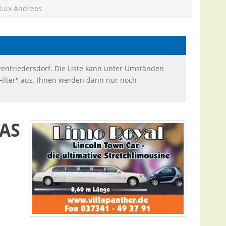
- Lux Andreas
renfriedersdorf. Die Liste kann unter Umständen
"Filter" aus. Ihnen werden dann nur noch
EAS