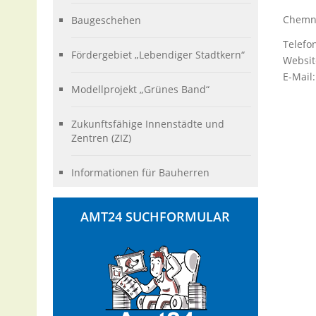
Chemni
Baugeschehen
Telefo
Fördergebiet „Lebendiger Stadtkern“
Websit
E-Mail
Modellprojekt „Grünes Band“
Zukunftsfähige Innenstädte und
Zentren (ZIZ)
Informationen für Bauherren
AMT24 SUCHFORMULAR