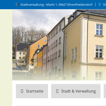
Stadtverwaltung - Markt 1, 09427 Ehrenfriedersdorf
0
Startseite
Stadt & Verwaltung
Wirtschaft & Bauen