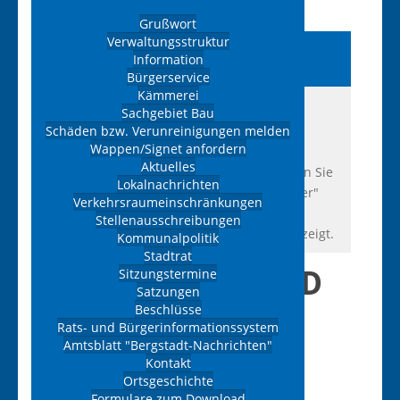
Stadt & Verwaltung
Grußwort
Verwaltungsstruktur
Branchenverzeichnis
Information
Ehrenfriedersdorf
Bürgerservice
Kämmerei
Hier finden Sie eine Übersicht der
Sachgebiet Bau
eingetragenen Gewerbe der Stadt
Schäden bzw. Verunreinigungen melden
Wappen/Signet anfordern
Ehrenfriedersdorf. Die Liste kann unter
Aktuelles
Umständen nicht vollständig sein. Wählen Sie
Lokalnachrichten
die entsprechende Kateogrie neben "Filter"
Verkehrsraumeinschränkungen
aus. Ihnen werden dann nur noch
Stellenausschreibungen
Unternehmen aus dieser Kategorie angezeigt.
Kommunalpolitik
Stadtrat
FLEISCHEREI UND
Sitzungstermine
Satzungen
PARTYSERVICE
Beschlüsse
Rats- und Bürgerinformationssystem
HAUSTEIN
Amtsblatt "Bergstadt-Nachrichten"
Kontakt
Ortsgeschichte
DRUCKEN
Formulare zum Download