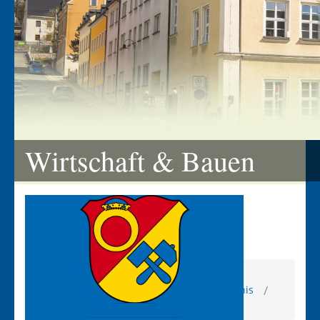
Wirtschaft & Bauen
Aktuelle Seite:
Startseite
Wirtschaft & Bauen
Branchenverzeichnis
Tierbedarf
Startseite