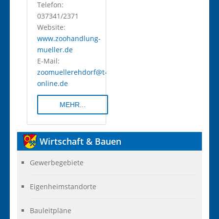
Telefon:
037341/2371
Website:
www.zoohandlung-
mueller.de
E-Mail:
zoomuellerehdorf@t-
online.de
MEHR...
Wirtschaft
& Bauen
Gewerbegebiete
Eigenheimstandorte
Bauleitpläne