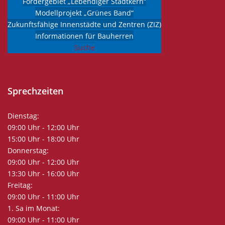
Fördergebiet „Lebendiger Stadtkern“
Fax: 037341 45-80
Modellprojekt „Grünes Band“
Zukunftsfähige Innenstädte und Zentren (ZIZ)
E-Mail:
info@stadt-ehrenfriedersdorf.de
Informationen für Bauherren
Internet:
www.stadt-ehrenfriedersdorf.de
Suche
Sprechzeiten
Dienstag:
09:00 Uhr - 12:00 Uhr
15:00 Uhr - 18:00 Uhr
Donnerstag:
09:00 Uhr - 12:00 Uhr
13:30 Uhr - 16:00 Uhr
Freitag:
09:00 Uhr - 11:00 Uhr
1. Sa im Monat:
09:00 Uhr - 11:00 Uhr