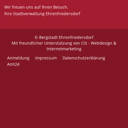
Wir freuen uns auf Ihren Besuch.
Ihre Stadtverwaltung Ehrenfriedersdorf
© Bergstadt Ehrenfriedersdorf
Mit freundlicher Unterstützung von
CIS - Webdesign &
Internetmarketing
Anmeldung
Impressum
Datenschutzerklärung
Amt24