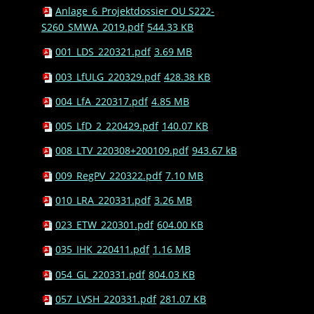
Anlage_6_Projektdossier OU S222-
S260_SMWA_2019.pdf
544.33 KB
001_LDS_220321.pdf
3.69 MB
003_LfULG_220329.pdf
428.38 KB
004_LfA_220317.pdf
4.85 MB
005_LfD_2_220429.pdf
140.07 KB
008_LTV_220308+200109.pdf
943.67 kB
009_RegPV_220322.pdf
7.10 MB
010_LRA_220331.pdf
3.26 MB
023_ETW_220301.pdf
604.00 KB
035_IHK_220411.pdf
1.16 MB
054_GL_220331.pdf
804.03 KB
057_LVSH_220331.pdf
281.07 KB