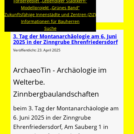
Fördergebiet „Lebendiger Stadtkern“
Silke Franzl
Modellprojekt „Grünes Band“
Bürgermeisterin
Zukunftsfähige Innenstädte und Zentren (ZIZ)
Informationen für Bauherren
Suche
3. Tag der Montanarchäologie am 6. Juni
2025 in der Zinngrube Ehrenfriedersdorf
Veröffentlicht: 23. April 2025
ArchaeoTin - Archäologie im
Welterbe.
Zinnbergbaulandschaften
beim 3. Tag der Montanarchäologie am
6. Juni 2025 in der Zinngrube
Ehrenfriedersdorf, Am Sauberg 1 in