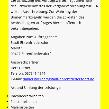
Die Schätzung des Auftragswertes liegt unterhalb
des Schwellenwertes der Vergabeverordnung zur EU-
weiten Ausschreibung. Zur Wahrung der
Binnenmarktregeln werden die Eckdaten des
beabsichtigten Auftrages hiermit öffentlich
bekanntgegeben:
Angaben zum Auftraggeber:
Stadt Ehrenfriedersdorf
Markt 1
09427 Ehrenfriedersdorf
Ansprechpartner:
Herr Görner
Telefon: 037341 4544
E-Mail:
daniel.goerner@stadt-ehrenfriedersdorf.de
Art und Umfang der Leistungen:
Dachdeckerarbeiten
Fensterarbeiten
Malerarbeiten