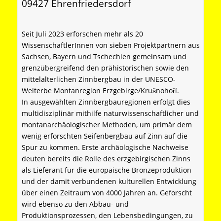
09427 Ehrenfriedersdorf
Seit Juli 2023 erforschen mehr als 20
WissenschaftlerInnen von sieben Projektpartnern aus
Sachsen, Bayern und Tschechien gemeinsam und
grenzübergreifend den prähistorischen sowie den
mittelalterlichen Zinnbergbau in der UNESCO-
Welterbe Montanregion Erzgebirge/Krušnohoří.
In ausgewählten Zinnbergbauregionen erfolgt dies
multidisziplinär mithilfe naturwissenschaftlicher und
montanarchäologischer Methoden, um primär dem
wenig erforschten Seifenbergbau auf Zinn auf die
Spur zu kommen. Erste archäologische Nachweise
deuten bereits die Rolle des erzgebirgischen Zinns
als Lieferant für die europäische Bronzeproduktion
und der damit verbundenen kulturellen Entwicklung
über einen Zeitraum von 4000 Jahren an. Geforscht
wird ebenso zu den Abbau- und
Produktionsprozessen, den Lebensbedingungen, zu