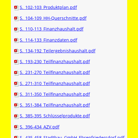
S._102-103_Produktplan.pdf
S._104-109_HH-Querschnitte.pdf
S._110-113_Finanzhaushalt.pdf
S._114-133_Finanzdaten.pdf
S._134-192_Teilergebnishaushalt.pdf
S._193-230_Teilfinanzhaushalt.pdf
S._231-270_Teilfinanzhaushalt.pdf
S._271-310_Teilfinanzhaushalt.pdf
S._311-350_Teilfinanzhaushalt.pdf
S._351-384_Teilfinanzhaushalt.pdf
S._385-395_Schlüsselprodukte.pdf
S._396-434_AZV.pdf
S._435-458_Stadtbau_GmbH_Ehrenfriedersdorf.pdf